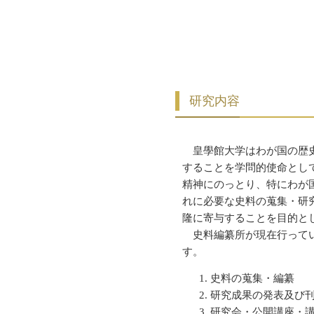
研究内容
皇學館大学はわが国の歴史
することを学問的使命とし
精神にのっとり、特にわが
れに必要な史料の蒐集・研
隆に寄与することを目的と
史料編纂所が現在行ってい
す。
史料の蒐集・編纂
研究成果の発表及び
研究会・公開講座・