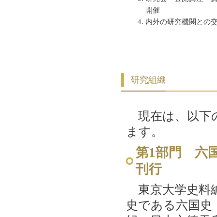
開催
内外の研究機関との
研究組織
現在は、以下の
ます。
第1部門 六
刊行
東京大学史料編
史である六国史