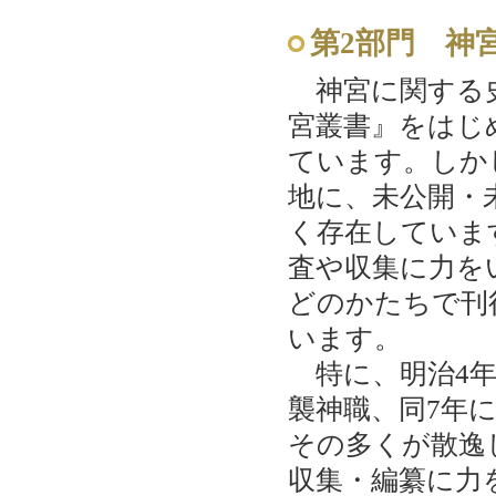
第2部門 神
神宮に関する史
宮叢書』をはじ
ています。しか
地に、未公開・
く存在していま
査や収集に力を
どのかたちで刊
います。
特に、明治4年
襲神職、同7年
その多くが散逸
収集・編纂に力