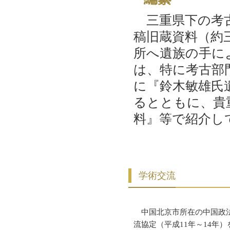
三重県下の考古
稿旧蔵資料（約
所へ遺族の手に
は、特に考古部
に『鈴木敏雄氏
るとともに、貴
料』等で紹介し
学術交流
中国北京市所在の中国政法
流協定（平成11年～14年