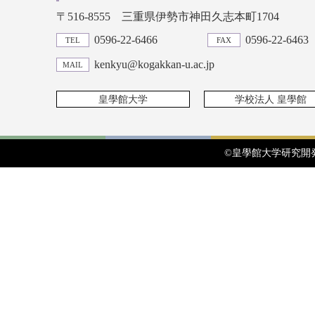
〒516-8555
三重県伊勢市神田久志本町1704
0596-22-6466
0596-22-6463
TEL
FAX
kenkyu@kogakkan-u.ac.jp
MAIL
皇學館大学
学校法人 皇學館
©皇學館大学研究開発推進セ