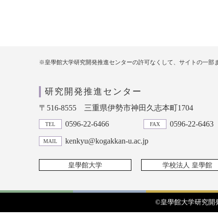
※皇學館大学研究開発推進センターの許可なくして、サイトの一部
研究開発推進センター
〒516-8555
三重県伊勢市神田久志本町1704
0596-22-6466
0596-22-6463
TEL
FAX
kenkyu@kogakkan-u.ac.jp
MAIL
皇學館大学
学校法人 皇學館
©皇學館大学研究開発推進セ