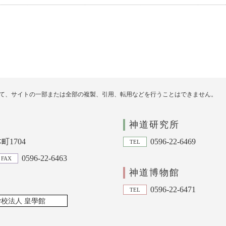
て、サイトの一部または全部の複製、引用、転用などを行うことはできません。
神道研究所
1704
0596-22-6469
TEL
0596-22-6463
FAX
神道博物館
0596-22-6471
TEL
学校法人 皇學館