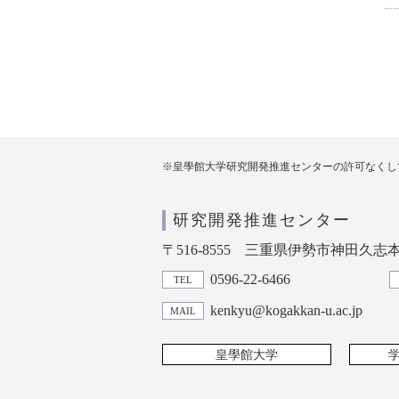
※皇學館大学研究開発推進センターの許可なくし
研究開発推進センター
〒516-8555
三重県伊勢市神田久志本町
0596-22-6466
TEL
kenkyu@kogakkan-u.ac.jp
MAIL
皇學館大学