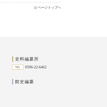
ページトップへ
史料編纂所
0596-22-6462
TEL
館史編纂