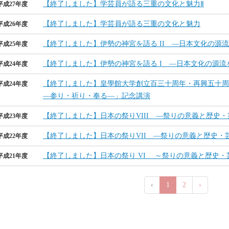
【終了しました】学芸員が語る三重の文化と魅力Ⅱ
平成27年度
【終了しました】学芸員が語る三重の文化と魅力
平成26年度
【終了しました】伊勢の神宮を語る II ―日本文化の源
平成25年度
【終了しました】伊勢の神宮を語る I ―日本文化の源流
平成24年度
【終了しました】皇學館大学創立百三十周年・再興五十
平成24年度
―参り・祈り・奉る―」記念講演
【終了しました】日本の祭りVIII ―祭りの意義と歴史・
平成23年度
【終了しました】日本の祭りVII ―祭りの意義と歴史・
平成22年度
【終了しました】日本の祭り VI ～祭りの意義と歴史・
平成21年度
‹
1
2
›