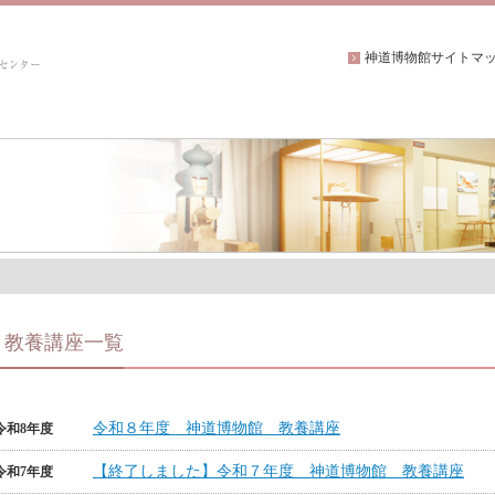
神道博物館サイトマ
教養講座一覧
令和８年度 神道博物館 教養講座
令和8年度
【終了しました】令和７年度 神道博物館 教養講座
令和7年度