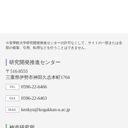
※皇學館大学研究開発推進センターの許可なくして、サイトの一部または全
部の複製、引用、転用などを行うことはできません。
研究開発推進センター
〒516-8555
三重県伊勢市神田久志本町1704
0596-22-6466
TEL
0596-22-6463
FAX
kenkyu@kogakkan-u.ac.jp
MAIL
神道研究所