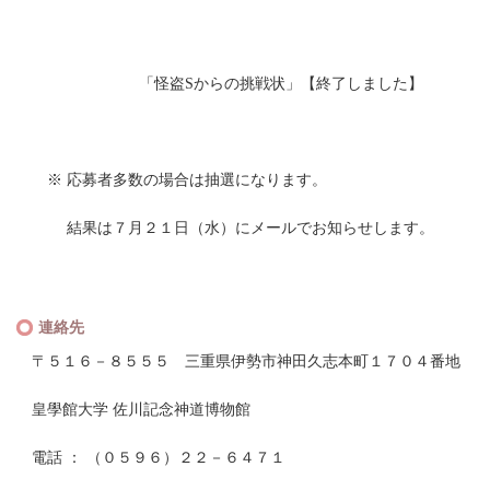
「怪盗Sからの挑戦状」【終了しました】
※ 応募者多数の場合は抽選になります。
結果は７月２１日（水）にメールでお知らせします。
連絡先
〒５１６－８５５５ 三重県伊勢市神田久志本町１７０４番地
皇學館大学 佐川記念神道博物館
電話 ： （０５９６）２２－６４７１