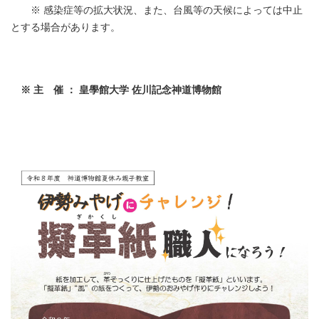
※ 感染症等の拡大状況、また、台風等の天候によっては中止
とする場合があります。
※ 主 催 ： 皇學館大学 佐川記念神道博物館