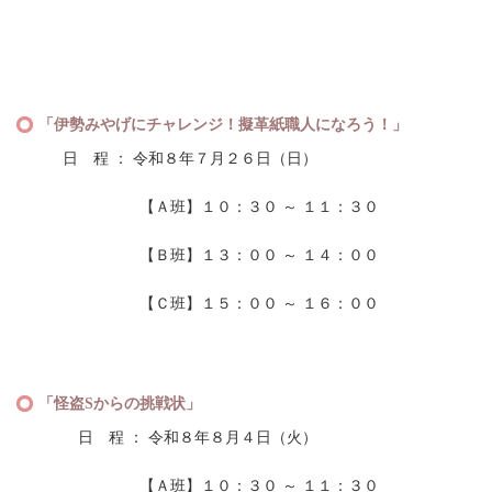
「伊勢みやげにチャレンジ！擬革紙職人になろう！」
日 程 ： 令和８年７月２６日（日）
【Ａ班】１０：３０ ～ １１：３０
【Ｂ班】１３：００ ～ １４：００
【Ｃ班】１５：００ ～ １６：００
「怪盗Sからの挑戦状」
日 程 ： 令和８年８月４日（火）
【Ａ班】１０：３０ ～ １１：３０